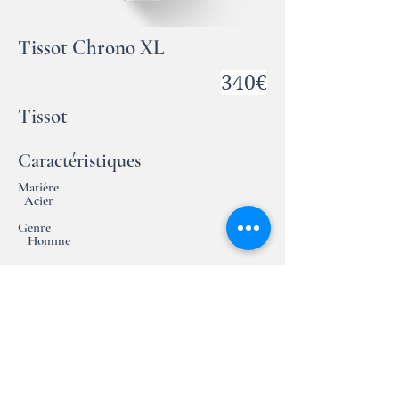
Tissot Chrono XL
340€
Tissot
Caractéristiques
Matière
Acier
Genre
Homme
Pierre
Essai en magasin