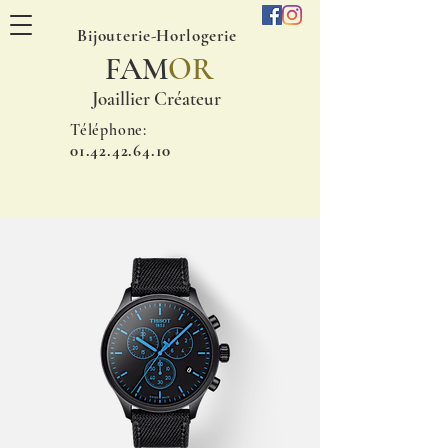
Bijouterie-Horlogerie
FAM
OR
Joaillier Créateur
Téléphone:
01.42.42.64.10