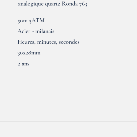
analogique quartz Ronda 763
50m 5ATM
Acier - milanais
Heures, minutes, secondes
30x28mm
2 ans