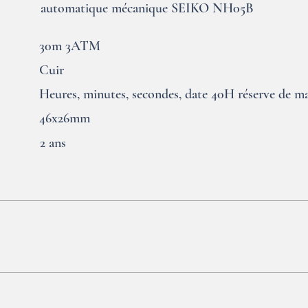
automatique mécanique SEIKO NH05B
30m 3ATM
Cuir
Heures, minutes, secondes, date 40H réserve de m
46x26mm
2 ans