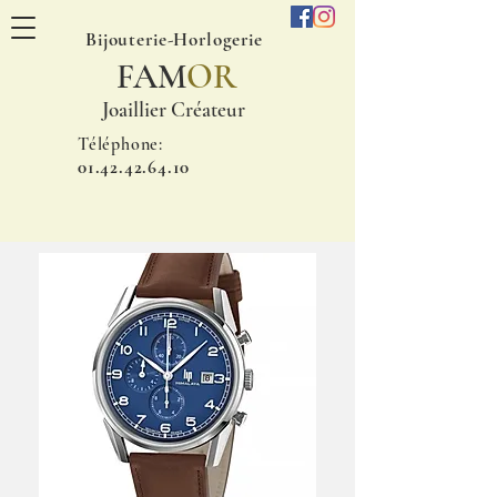
Bijouterie-Horlogerie
FAM
OR
Joaillier Créateur
Téléphone:
01.42.42.64.10