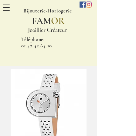
Bijouterie-Horlogerie
FAM
OR
Joaillier Créateur
Téléphone:
01.42.42.64.10