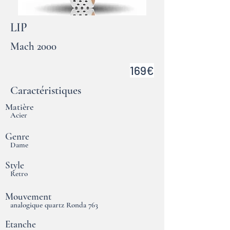
LIP
Mach 2000
169€
Caractéristiques
Matière
Acier
Genre
Dame
Style
Retro
Mouvement
analogique quartz Ronda 763
Etanche