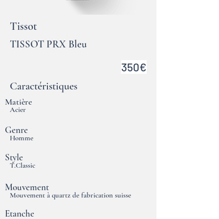
Tissot
TISSOT PRX Bleu
350€
Caractéristiques
Matière
Acier
Genre
Homme
Style
T.Classic
Mouvement
Mouvement à quartz de fabrication suisse
Etanche