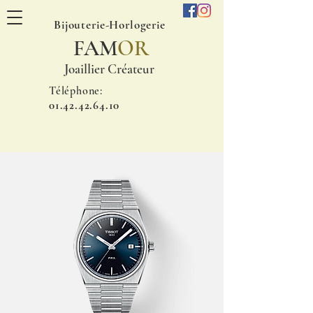
Bijouterie-Horlogerie
FAM
OR
Joaillier Créateur
Téléphone:
01.42.42.64.10