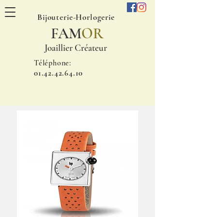
Bijouterie-Horlogerie
FAM
OR
Joaillier Créateur
Téléphone:
01.42.42.64.10