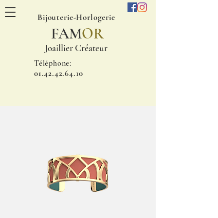
Bijouterie-Horlogerie
FAM
OR
Joaillier Créateur
Téléphone:
01.42.42.64.10